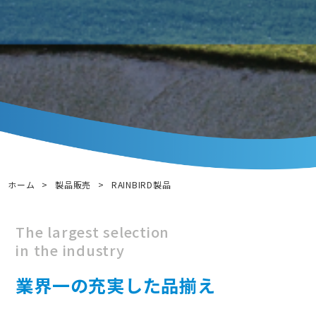
ホーム
>
製品販売
>
RAINBIRD製品
The largest selection
in the industry
業界一の充実した品揃え