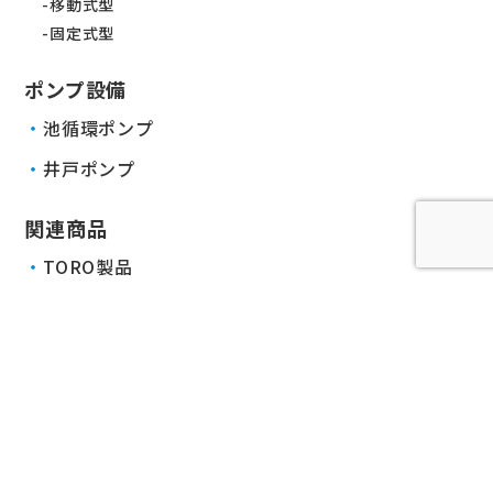
移動式型
固定式型
ポンプ設備
池循環ポンプ
井戸ポンプ
関連商品
TORO製品
RAINBIRD製品
散水ホース
制御ケーブル
その他