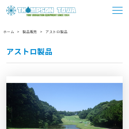
ホーム
>
製品販売
>
アストロ製品
アストロ製品