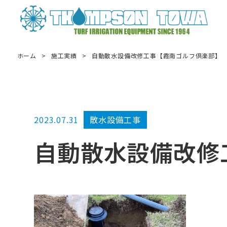
ホーム
>
施工実績
>
自動散水設備改修工事【霞南ゴルフ倶楽部】
2023.07.31
散水設備工事
自動散水設備改修