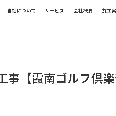
当社について
サービス
会社概要
施工
工事【霞南ゴルフ倶楽